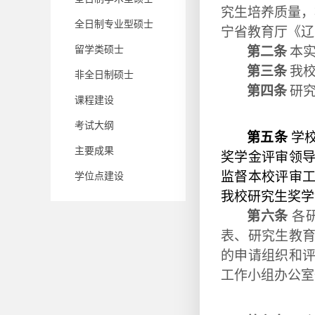
究生培养质量，
全日制专业型硕士
宁省教育厅《辽
留学类硕士
第二条
本
第三条
我
非全日制硕士
第四条
研
课程建设
考试大纲
第五条
学校
主要成果
奖学金评审领
监督本校评审
学位点建设
我校研究生奖学
第六条
各
表、研究生教
的申请组织和
工作小组办公室