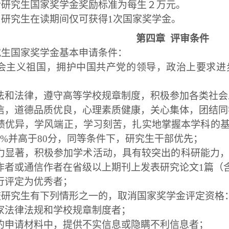
士研究生国家奖学金奖励标准为每生２万元。
名研究生在读期间仅可获得1次国家奖学金。
第四章
评审条件
究生国家奖学金基本申请条件：
会主义祖国，拥护中国共产党的领导，政治上要求进
法和法律，遵守高等学校规章制度，积极参加各类社会
信，道德品质优良，心理素质健康，关心集体，团结同
绩优异，学风端正，学习刻苦，扎实地掌握本学科的
0%并高于80分，同等条件下，研究生干部优先；
力显著，积极参加学术活动，具有较突出的科研能力，
作者或通信作者在省级以上期刊上发表研究论文1篇（
行评定为优秀者；
校研究生有下列情形之一的，取消国家奖学金评定资格
家法律法规和学校规章制度者；
的申请材料中，提供不实信息或隐瞒不利信息者；