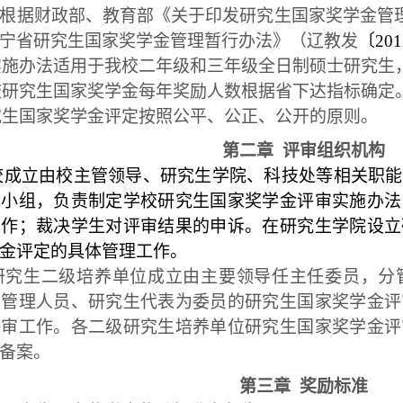
根据财政部、
教育部《关于印发研究生国家奖学金管
宁省研究生国家奖学金管理暂行办法》（辽教发
〔20
实施办法适用于我校二年级和三年级全日制硕士研究生
校研究生国家奖学金每年奖励人数根据省下达指标确定
究生国家奖学金评定按照公平、公正、公开的原则。
第二章
评审组织机构
成立由校主管领导、研究生学院、科技处等相关职能
导小组，负责制定学校研究生国家奖学金评审实施办法
工作；裁决学生对评审结果的申诉。在研究生学院设立
金评定的具体管理工作。
研究生二级培养单位成立由主要领导任主任委员，分
育管理人员、研究生代表为委员的研究生国家奖学金评
评审工作。各二级研究生培养单位研究生国家奖学金评
备案。
第三章
奖励标准