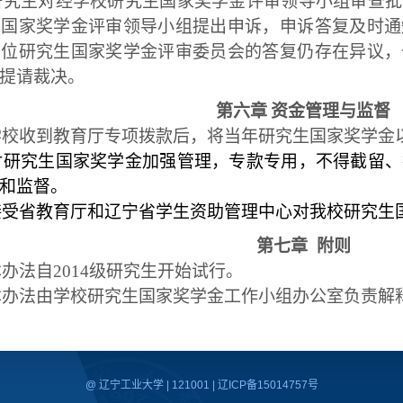
研究生对经学校研究生国家奖学金评审领导小组审查批
生国家奖学金评审领导小组提出申诉，申诉答复及时通
单位研究生国家奖学金评审委员会的答复仍存在异议，
提请裁决。
第六章
资金管理与监督
学校收到教育厅专项拨款后，将当年研究生国家奖学金
对研究生国家奖学金加强管理，专款专用，不得截留、
和监督。
接受省教育厅和辽宁省学生资助管理中心对我校研究生
第七章
附则
本办法自
2014
级研究生开始试行。
本办法由学校研究生国家奖学金工作小组办公室负责解
@ 辽宁工业大学 | 121001 | 辽ICP备15014757号