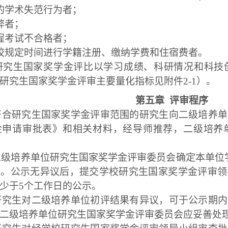
的学术失范行为者；
弊者；
程考试不合格者；
校规定时间进行学籍注册、缴纳学费和住宿费者。
研究生国家奖学金评比以学习成绩、科研情况和科技
研究生国家奖学金评审主要量化指标见附件
2-1
）。
第五章
评审程序
符合研究生国家奖学金评审范围的研究生向二级培养单
金申请审批表》和相关材料，经导师推荐，二级培养
二级培养单位研究生国家奖学金评审委员会确定本单位
示。公示无异议后，提交学校研究生国家奖学金评审领
少于
5
个工作日的公示。
研究生对二级培养单位初评结果有异议，可于公示期内
二级培养单位研究生国家奖学金评审委员会应妥善处